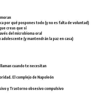
namoran
plica por qué pospones todo (y no es falta de voluntad)
ue creas que sí
ravés del microbioma oral
u adolescente (y mantendrán la paz en casa)
 llaman cuando te necesitan
oridad. El complejo de Napoleón
sivo y Trastorno obsesivo compulsivo