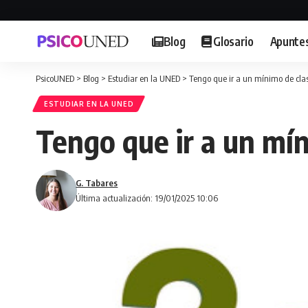
Blog
Glosario
Apunte
PsicoUNED
>
Blog
>
Estudiar en la UNED
>
Tengo que ir a un mínimo de clas
ESTUDIAR EN LA UNED
Tengo que ir a un mín
G. Tabares
Última actualización: 19/01/2025 10:06