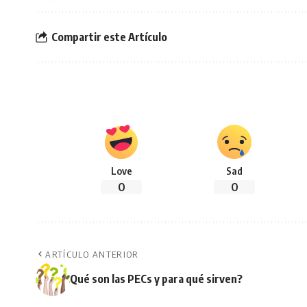
Compartir este Artículo
Love
Sad
0
0
ARTÍCULO ANTERIOR
Qué son las PECs y para qué sirven?