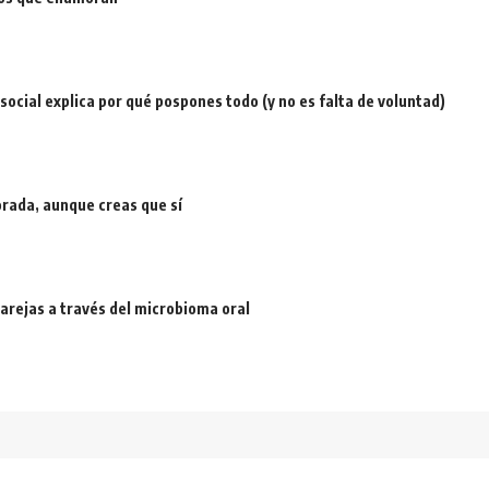
a social explica por qué pospones todo (y no es falta de voluntad)
rada, aunque creas que sí
arejas a través del microbioma oral