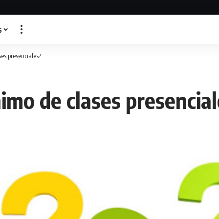
s
es presenciales?
imo de clases presencia