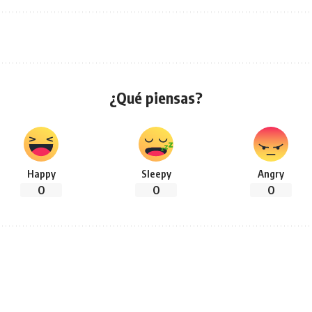
¿Qué piensas?
Happy
Sleepy
Angry
0
0
0