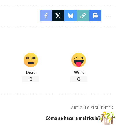
Dead
Wink
0
0
ARTÍCULO SIGUIENTE
Cómo se hace la matrícula?