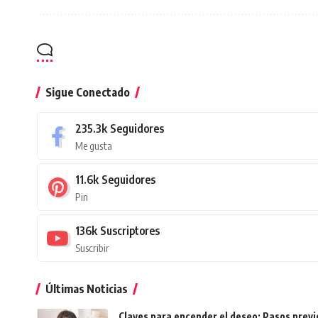
Sigue Conectado
235.3k
Seguidores
Me gusta
11.6k
Seguidores
Pin
136k
Suscriptores
Suscribir
Últimas Noticias
Claves para encender el deseo: Pasos prev