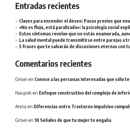
Entradas recientes
Claves para encender el deseo: Pasos previos que e
«No es flojo, está paralizado»: la psicología social ex
Estos síntomas revelan que no estás enamorada, aunq
La salud mental puede transmitirse entre parejas a t
5 frases que te salvarán de discusiones eternas con t
Comentarios recientes
Grisel
en
Conoce a las personas interesadas que sólo te
Naujoël
en
Enfoque constructivo del complejo de inferi
Areta
en
Diferencias entre Trastorno impulsivo compul
Grisel
en
10 Señales de que tu mujer te engaña