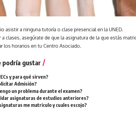
o asistir a ninguna tutoría o clase presencial en la UNED.
ir a clases, asegúrate de que la asignatura de la que estás matri
r los horarios en tu Centro Asociado.
 podría gustar
PECs y para qué sirven?
licitar Admisión?
tengo un problema durante el examen?
idar asignaturas de estudios anteriores?
signaturas me matriculo y cuales escojo?