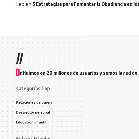
Leo
en
5 Estrategias para Fomentar la Obediencia en lo
//
I
nfluimos en 20 millones de usuarios y somos la red de
Categorías Top
Relaciones de pareja
Desarrollo personal
Educación infantil
Enlaces Rápidos