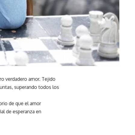
tro verdadero amor. Tejido
 juntas, superando todos los
orio de que el amor
ñal de esperanza en