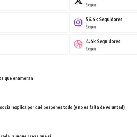
Seguir
56.4k
Seguidores
Seguir
4.4k
Seguidores
Seguir
ios que enamoran
a social explica por qué pospones todo (y no es falta de voluntad)
rada, aunque creas que sí