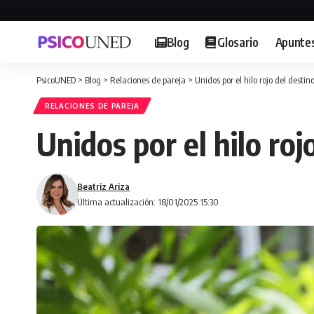
Blog
Glosario
Apunte
PsicoUNED
>
Blog
>
Relaciones de pareja
>
Unidos por el hilo rojo del dest
RELACIONES DE PAREJA
Unidos por el hilo ro
Beatriz Ariza
Última actualización: 18/01/2025 15:30