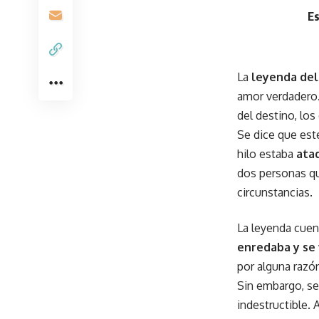
Es
La
leyenda del 
amor verdadero.
del destino, los
Se dice que est
hilo estaba
ata
dos personas que
circunstancias.
La leyenda cuen
enredaba y se 
por alguna razón
Sin embargo, se
indestructible.