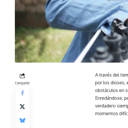
A través del tie
por los dioses, 
Compartir
obstáculos en s
Enredándose, pe
verdadero siemp
momentos difíci