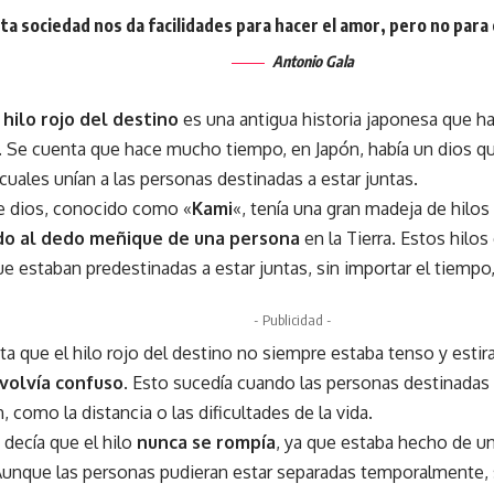
ta sociedad nos da facilidades para hacer el amor, pero no par
Antonio Gala
hilo rojo del destino
es una antigua historia japonesa que ha
 Se cuenta que hace mucho tiempo, en Japón, había un dios que 
 cuales unían a las personas destinadas a estar juntas.
e dios, conocido como «
Kami
«, tenía una gran madeja de hilo
do al dedo meñique de una persona
en la Tierra. Estos hilos
 estaban predestinadas a estar juntas, sin importar el tiempo, 
- Publicidad -
ta que el hilo rojo del destino no siempre estaba tenso y esti
volvía confuso
. Esto sucedía cuando las personas destinadas 
, como la distancia o las dificultades de la vida.
 decía que el hilo
nunca se rompía
, ya que estaba hecho de un
 Aunque las personas pudieran estar separadas temporalmente,