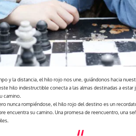
mpo y la distancia, el hilo rojo nos une, guiándonos hacia nues
este hilo indestructible conecta a las almas destinadas a estar
u camino.
ro nunca rompiéndose, el hilo rojo del destino es un recordat
re encuentra su camino. Una promesa de reencuentro, una se
les.