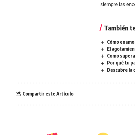
siempre las enc
También te
Cómo enamor
El agotamient
Como supera
Por qué tu pa
Descubre la c
Compartir este Artículo