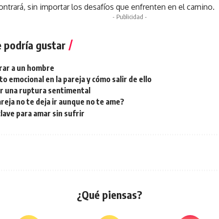
ontrará, sin importar los desafíos que enfrenten en el camino.
- Publicidad -
 podría gustar
ar a un hombre
o emocional en la pareja y cómo salir de ello
r una ruptura sentimental
reja no te deja ir aunque no te ame?
lave para amar sin sufrir
¿Qué piensas?