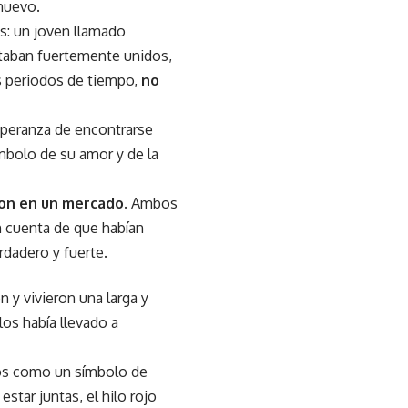
 nuevo.
as: un joven llamado
estaban fuertemente unidos,
os periodos de tiempo,
no
speranza de encontrarse
ímbolo de su amor y de la
on en un mercado
. Ambos
n cuenta de que habían
dadero y fuerte.
y vivieron una larga y
los había llevado a
 años como un símbolo de
tar juntas, el hilo rojo