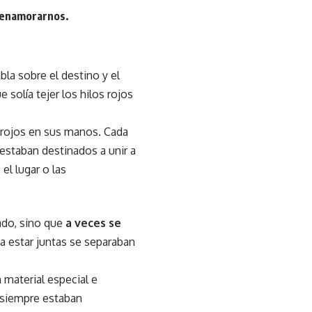
a enamorarnos.
bla sobre el destino y el
solía tejer los hilos rojos
s rojos en sus manos. Cada
 estaban destinados a unir a
el lugar o las
rado, sino que
a veces se
a estar juntas se separaban
 material especial e
 siempre estaban